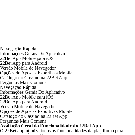
Navegação Rápida
Informações Gerais Do Aplicativo
22Bet App Mobile para iOS
22Bet App para Android
Versão Mobile de Navegador
Opções de Apostas Esportivas Mobile
Catálogo do Cassino na 22Bet App
Perguntas Mais Comuns
Navegação Rápida
Informações Gerais Do Aplicativo
22Bet App Mobile para iOS
22Bet App para Android
Versão Mobile de Navegador
Opções de Apostas Esportivas Mobile
Catálogo do Cassino na 22Bet App
Perguntas Mais Comuns
Avaliação Geral da Funcionalidade do 22Bet App
O 22Bet app otimiza todas as funcionalidades da plataforma para