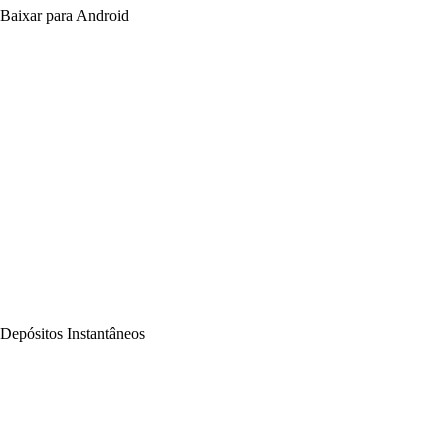
Baixar para Android
Depósitos Instantâneos