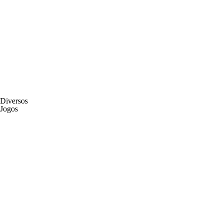
Diversos
Jogos