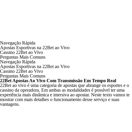
Navegação Rápida
Apostas Esportivas na 22Bet ao Vivo
Cassino 22Bet ao Vivo
Perguntas Mais Comuns
Navegação Rápida
Apostas Esportivas na 22Bet ao Vivo
Cassino 22Bet ao Vivo
Perguntas Mais Comuns
22Bet Apostas Ao Vivo Com Transmissão Em Tempo Real
22Bet ao vivo é uma categoria de apostas que abrange os esportes e o
cassino da operadora. Em ambas as modalidades é possível ter uma
experiência mais dinâmica e imersiva ao apostar. Neste texto vamos te
mostrar com mais detalhes o funcionamento desse serviço e suas
vantagens.