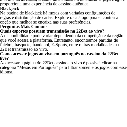
proporciona uma experiência de cassino autêntica
Blackjack
Na página de blackjack há mesas com variadas configurações de
regras e distribuição de cartas. Explore o catálogo para encontrar a
opção que melhor se encaixa nas suas preferências.
Perguntas Mais Comuns
Quais esportes possuem transmissão na 22Bet ao vivo?
A disponibilidade pode variar dependendo da competição e da região
que você acessa a plataforma. Entretanto, encontramos partidas de
futebol, basquete, handebol, E-Sports, entre outras modalidades na
22Bet transmissão ao vivo.
Como acessar jogos ao vivo em português no cassino da 22Bet
live?
Ao acessar a página do 22Bet cassino ao vivo é possível clicar na
categoria “Mesas em Português” para filtrar somente os jogos com esse
idioma.